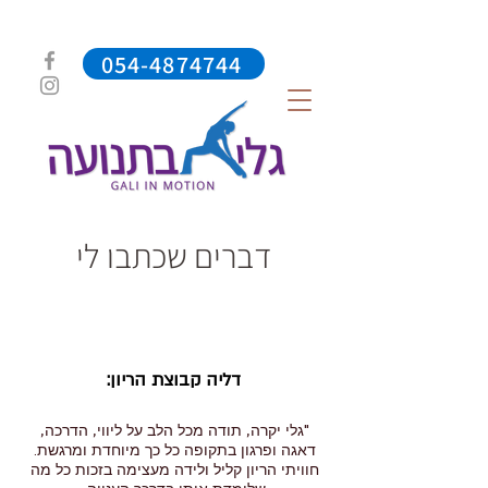
054-4874744
דברים שכתבו לי
דליה קבוצת הריון:
"גלי יקרה, תודה מכל הלב על ליווי, הדרכה,
דאגה ופרגון בתקופה כל כך מיוחדת ומרגשת.
חוויתי הריון קליל ולידה מעצימה בזכות כל מה