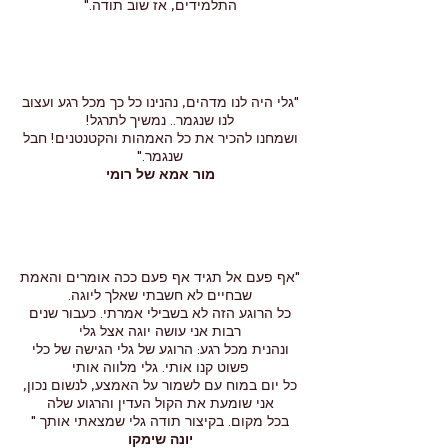
התלמידים, אז שוב תודה."
"גלי היה לנו מדהים, נהנינו כל כך מכל רגע ועצוב
לנו שנגמר.. נמשיך לתרגל!
ושמחנו להכיר את כל האמהות והקטנטנים! חבל
שנגמר."
מור אמא של רומי
"אף פעם אל תגיד אף פעם ככה אומרים והאמת
שבחיים לא חשבתי שאלך ליוגה.
כל הרוגע הזה לא בשבילי אמרתי. כעבור שנים
רבות אני עושה יוגה אצל גלי
ונהנית מכל רגע: הרוגע של גלי הגישה של כלי
פשוט קנו אותי. גלי מלווה אותי
כל יום במוח עם לשמור על האמצע, לנשום נכון,
אני שומעת את הקול העדין והרגוע שלה
בכל מקום. בקיצור תודה גלי שמצאתי אותך "
יונה שימקו