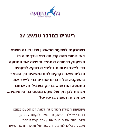
ריטריט במדבר 27-29/10
כשהגעתי לשיעור הראשון שלי ביוגה חשתי
באי נוחות מהשקט, חשבתי שכך יהיה כל
השיעור, כבחורה שתמיד חיפשה את התנועה
כדי לייצר נינוחות גיליתי שדווקא לפעמים
הכלים שאנו זקוקים להם נמצאים בין השאר
בהשקטה של דברים אחרים כדי לייצר את
התנועה החדשה. בדיוק בשביל זה אנחנו
מכינות לכן זמן של שקט מהסביבה היומיומית..
אז מה זה נעשה בריטריט?
משמעות המילה ריטריט זה לסגת רק הפעם במובן
החיובי צלילה פנימה, זמן שאת לוקחת לעצמך,
ובזמן הזה את פוגשת את עצמך קצת אחרת
מקבלת כלים לתרגול והכנסה של תנועה חדשה פיזית